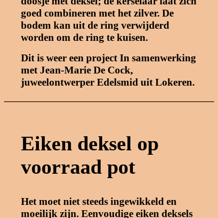
doosje met deksel; de kerselaar laat zich
goed combineren met het zilver. De
bodem kan uit de ring verwijderd
worden om de ring te kuisen.
Dit is weer een project In samenwerking
met Jean-Marie De Cock,
juweelontwerper Edelsmid uit Lokeren.
Eiken deksel op
voorraad pot
Het moet niet steeds ingewikkeld en
moeilijk zijn. Eenvoudige eiken deksels