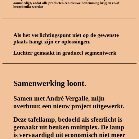
aanmoedigt, zodat alle producten een nieuwe bestemming krijgen en/of
hergebruikt worden
Als het verlichtingspunt niet op de gewenste
plaats hangt zijn er oplossingen.
Luchter gemaakt in gradueel segmentwerk
Samenwerking loont.
Samen met André Vergalle, mijn
overbuur, een nieuw project uitgewerkt.
Deze tafellamp, bedoeld als sfeerlicht is
gemaakt uit beuken multiplex. De lamp
is vervaardigd uit economisch niet meer