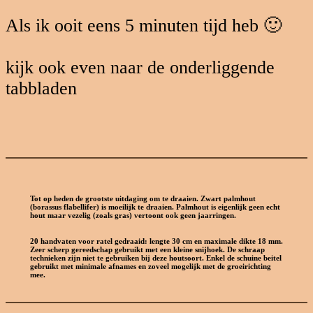
Als ik ooit eens 5 minuten tijd heb 🙂
kijk ook even naar de onderliggende
tabbladen
Tot op heden de grootste uitdaging om te draaien. Zwart palmhout
(borassus flabellifer) is moeilijk te draaien. Palmhout is eigenlijk geen echt
hout maar vezelig (zoals gras) vertoont ook geen jaarringen.
20 handvaten voor ratel gedraaid: lengte 30 cm en maximale dikte 18 mm.
Zeer scherp gereedschap gebruikt met een kleine snijhoek. De schraap
technieken zijn niet te gebruiken bij deze houtsoort. Enkel de schuine beitel
gebruikt met minimale afnames en zoveel mogelijk met de groeirichting
mee.