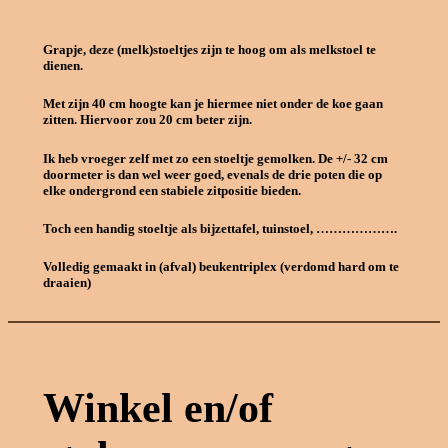
Grapje, deze (melk)stoeltjes zijn te hoog om als melkstoel te
dienen.
Met zijn 40 cm hoogte kan je hiermee niet onder de koe gaan
zitten. Hiervoor zou 20 cm beter zijn.
Ik heb vroeger zelf met zo een stoeltje gemolken. De +/- 32 cm
doormeter is dan wel weer goed, evenals de drie poten die op
elke ondergrond een stabiele zitpositie bieden.
Toch een handig stoeltje als bijzettafel, tuinstoel, ……………….
Volledig gemaakt in (afval) beukentriplex (verdomd hard om te
draaien)
Winkel en/of