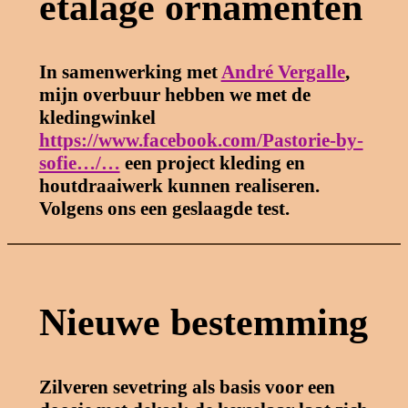
etalage ornamenten
In samenwerking met
André Vergalle
,
mijn overbuur hebben we met de
kledingwinkel
https://www.facebook.com/Pastorie-by-
sofie…/…
een project kleding en
hout
d
raaiwerk kunnen realiseren.
Volgens ons een geslaagde test.
Nieuwe bestemming
Zilveren sevetring als basis voor een