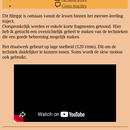
op
Geen reacties
Beitelbeheersing
Dit filmpje is ontstaan vanuit de lessen binnen het meester-leerling
traject.
Oorspronkelijk werden er enkele korte fragmenten getoond. Hier
heb ik getracht een overzichtelijk geheel te maken van de technieken
die een goede beheersing mogelijk maken.
Het draaiwerk gebeurt op lage snelheid (120 t/min). Dit om de
techniek duidelijker te kunnen tonen. Soms wordt de slow motion
ook gebruikt.