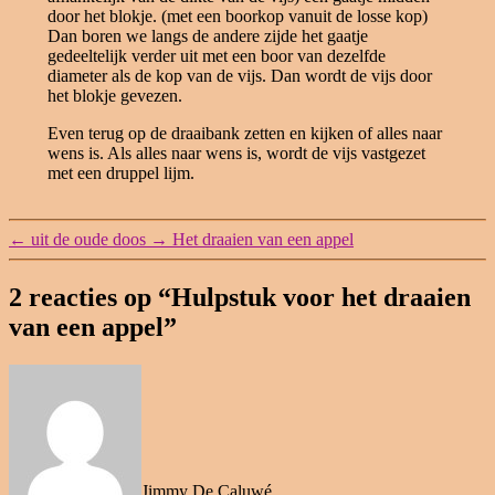
door het blokje. (met een boorkop vanuit de losse kop)
Dan boren we langs de andere zijde het gaatje
gedeeltelijk verder uit met een boor van dezelfde
diameter als de kop van de vijs. Dan wordt de vijs door
het blokje gevezen.
Even terug op de draaibank zetten en kijken of alles naar
wens is. Als alles naar wens is, wordt de vijs vastgezet
met een druppel lijm.
←
uit de oude doos
→
Het draaien van een appel
2 reacties op “Hulpstuk voor het draaien
van een appel”
zegt:
Jimmy De Caluwé