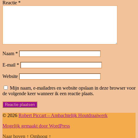
Reactie
*
Naam
*
E-mail
*
Website
Mijn naam, e-mailadres en website opslaan in deze browser voor
de volgende keer wanneer ik een reactie plaats.
© 2026
Robert Piccart – Ambachtelijk Houtdraaiwerk
Mogelijk gemaakt door WordPress
Naar boven
↑
Omhoog
↑