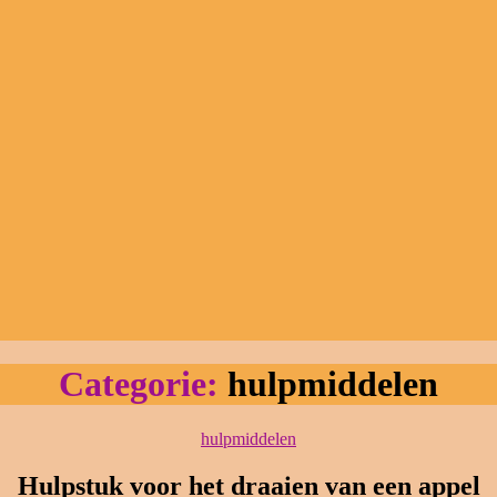
Categorie:
hulpmiddelen
Categorieën
hulpmiddelen
Hulpstuk voor het draaien van een appel