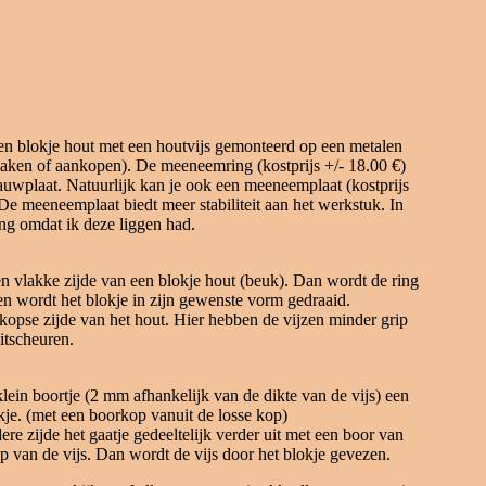
en blokje hout met een houtvijs gemonteerd op een metalen
aken of aankopen). De meeneemring (kostprijs +/- 18.00 €)
uwplaat. Natuurlijk kan je ook een meeneemplaat (kostprijs
De meeneemplaat biedt meer stabiliteit aan het werkstuk. In
ing omdat ik deze liggen had.
en vlakke zijde van een blokje hout (beuk). Dan wordt de ring
 en wordt het blokje in zijn gewenste vorm gedraaid.
 kopse zijde van het hout. Hier hebben de vijzen minder grip
itscheuren.
ein boortje (2 mm afhankelijk van de dikte van de vijs) een
kje. (met een boorkop vanuit de losse kop)
e zijde het gaatje gedeeltelijk verder uit met een boor van
p van de vijs. Dan wordt de vijs door het blokje gevezen.